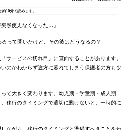
は
約10分
で読めます。
が突然使えなくなった…」
わるって聞いたけど、その後はどうなるの？」
た「サービスの切れ目」に直面することがあります。
いいのかわからず途方に暮れてしまう保護者の方も少
よって大きく変わります。幼児期・学童期・成人期
り、移行のタイミングで適切に動けないと、一時的に
理しながら、移行のタイミングと準備すべきことをわ