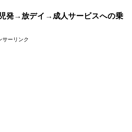
児発→放デイ→成人サービスへの乗
ンサーリンク