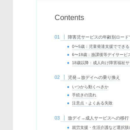
Contents
障害児サービスの年齢別ロード
0〜5歳：児童発達支援でできる
6〜18歳：放課後等デイサービ
18歳以降：成人向け障害福祉
児発→放デイへの乗り換え
いつから動くべきか
手続きの流れ
注意点・よくある失敗
放デイ→成人サービスへの移行
就労支援・生活介護など選択肢