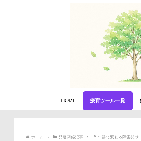
HOME
療育ツール一覧
ホーム
発達関係記事
年齢で変わる障害児サ