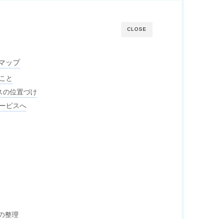
CLOSE
マップ
こと
スの位置づけ
サービスへ
の整理