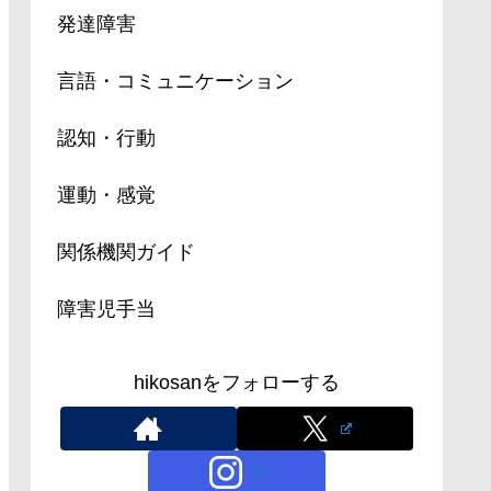
発達障害
言語・コミュニケーション
認知・行動
運動・感覚
関係機関ガイド
障害児手当
hikosanをフォローする