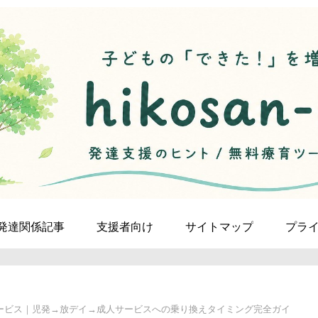
発達関係記事
支援者向け
サイトマップ
プラ
ービス｜児発→放デイ→成人サービスへの乗り換えタイミング完全ガイ