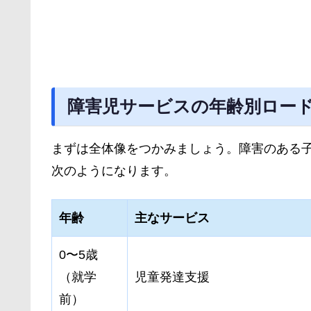
障害児サービスの年齢別ロー
まずは全体像をつかみましょう。障害のある
次のようになります。
年齢
主なサービス
0〜5歳
（就学
児童発達支援
前）