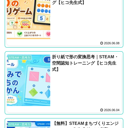
グ【ヒコ先生式】
2026.06.08
折り紙で形の変換思考｜STEAM・
STEAM・思考力
空間認知トレーニング【ヒコ先生
式】
2026.06.04
【無料】STEAMまちづくりエンジ
STEAM・思考力