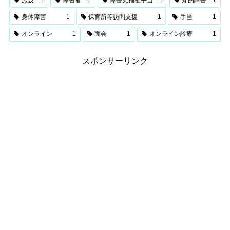
身体障害
1
保育所等訪問支援
1
手当
1
オンライン
1
面会
1
オンライン診療
1
スポンサーリンク