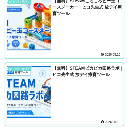
【無料】STEAMころころビー玉コ
STEAM・思考力
ースメーカー | ヒコ先生式 放デイ療
育ツール
2026.05.10
【無料】STEAMピカピカ回路ラボ |
STEAM・思考力
ヒコ先生式 放デイ療育ツール
2026.05.10