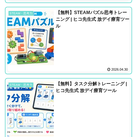
【無料】STEAMパズル思考トレー
STEAM・思考力
ニング | ヒコ先生式 放デイ療育ツー
ル
2026.04.30
【無料】タスク分解トレーニング |
STEAM・思考力
ヒコ先生式 放デイ療育ツール