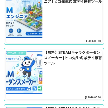
ニア | ヒコ先生式 放デイ療育ツール
2026.05.10
【無料】STEAMキャラクターダン
STEAM・思考力
スメーカー | ヒコ先生式 放デイ療育
ツール
2026.05.10