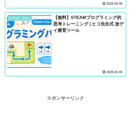
2026.04.30
【無料】STEAMプログラミング的
STEAM・思考力
思考トレーニング | ヒコ先生式 放デ
イ療育ツール
2026.04.30
スポンサーリンク