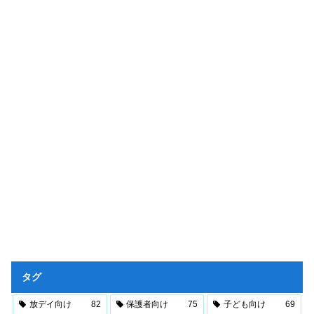
タグ
放デイ向け
82
保護者向け
75
子ども向け
69