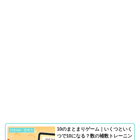
10のまとまりゲーム｜いくつといく
STEAM・思考力
つで10になる？数の補数トレーニン