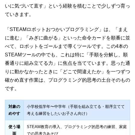
いに気づいて直す」という経験を積むことで少しずつ育っ
ていきます。
「STEAMロボットおつかいプログラミング」は、「まえ
に進む」「みぎに曲がる」といった命令カードを順番に並
べて、ロボットをゴールまで導くツールです。この4本の
STEAMツールの中でも、これは特に「手順を分解し、順
番通りに組み立てる力」に焦点を当てています。思った通
りに動かなかったときに「どこで間違えたか」を一つずつ
確かめ直す作業は、プログラミング的思考の土台そのもの
です。
対象の
小学校低学年〜中学年（手順を組み立てる・順序立てて
めやす
考える練習をしたいお子さん向け）
使う場
STEAM教育の導入、プログラミング的思考の練習、家庭
面
での思考力あそび