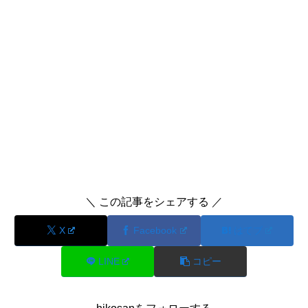
＼ この記事をシェアする ／
X
Facebook
はてブ
LINE
コピー