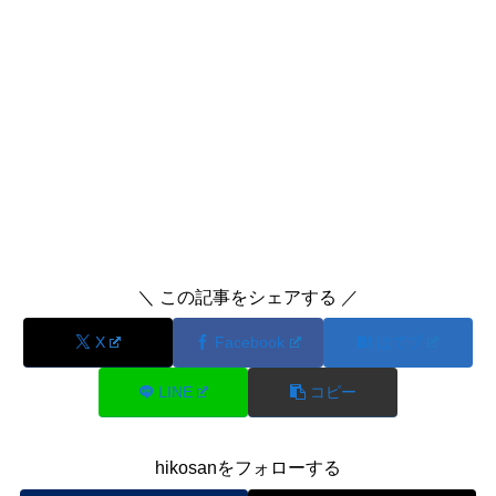
＼ この記事をシェアする ／
X
Facebook
はてブ
LINE
コピー
hikosanをフォローする