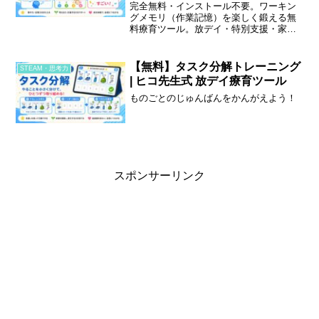
完全無料・インストール不要。ワーキン
グメモリ（作業記憶）を楽しく鍛える無
料療育ツール。放デイ・特別支援・家庭
学習のウォームアップに。
【無料】タスク分解トレーニング
STEAM・思考力
| ヒコ先生式 放デイ療育ツール
ものごとのじゅんばんをかんがえよう！
スポンサーリンク