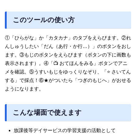
このツールの使い方
①「ひらがな」か「カタカナ」のタブをえらびます。②れ
んしゅうしたい「だん（あ行・か行…）」のボタンをおし
ます。③もじのボタンをえらびます（ボタンの下に画数も
表示されます）。④「📺 おてほんをみる」ボタンでアニ
メを確認。⑤うすいもじをゆっくりなぞり、「⭐ さいてん
する」で採点！⑥★がついたら「つぎのもじへ」がおせる
ようになります。
こんな場面で使えます
放課後等デイサービスの学習支援の活動として