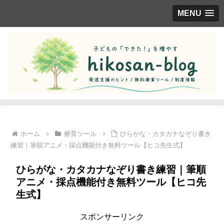
MENU
ホーム
療育ツール
ひらがな・カタカナなぞり書き
練習｜筆順アニメ・採点機能付き無料ツール【ヒコ先生式】
ひらがな・カタカナなぞり書き練習｜筆順
アニメ・採点機能付き無料ツール【ヒコ先
生式】
スポンサーリンク