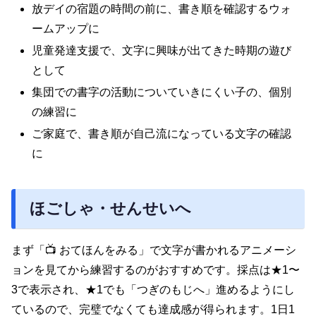
放デイの宿題の時間の前に、書き順を確認するウォ
ームアップに
児童発達支援で、文字に興味が出てきた時期の遊び
として
集団での書字の活動についていきにくい子の、個別
の練習に
ご家庭で、書き順が自己流になっている文字の確認
に
ほごしゃ・せんせいへ
まず「📺 おてほんをみる」で文字が書かれるアニメーシ
ョンを見てから練習するのがおすすめです。採点は★1〜
3で表示され、★1でも「つぎのもじへ」進めるようにし
ているので、完璧でなくても達成感が得られます。1日1