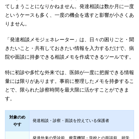
てしまうことになりかねません。発達相談は数か月に一度
というケースも多く、一度の機会を逃すと影響が小さくあ
りません。
「発達相談メモジェネレーター」は、日々の困りごと・聞
きたいこと・共有しておきたい情報を入力するだけで、病
院や面談に持参できる相談メモを作成できるツールです。
特に初診や多忙な外来では、医師が一度に把握できる情報
量には限りがあります。事前に整理したメモを持参するこ
とで、限られた診察時間を最大限に活かすことができま
す。
対象のめ
発達相談・診察・面談を控えている保護者
やす
発達外来の受診前、療育機関・学校との面談前、就学