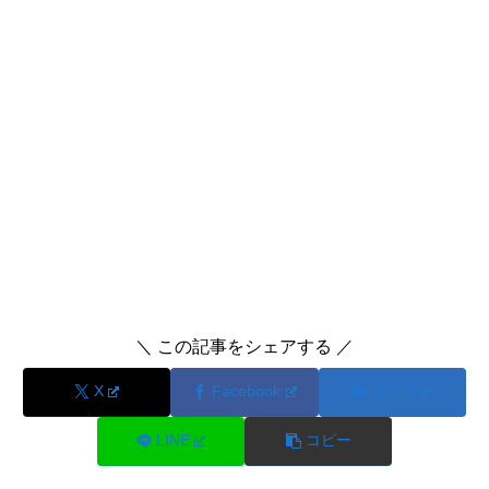
＼ この記事をシェアする ／
X
Facebook
はてブ
LINE
コピー