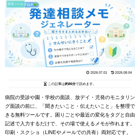
療育ツール
2026.07.01
2026.08.04
この記事は
約86分
で読めます。
病院の受診や園・学校の面談、放デイ・児発のモニタリン
グ面談の前に、「聞きたいこと・伝えたいこと」を整理で
きる無料ツールです。困りごとや最近の変化をタグと自由
記述で入力するだけで、その場で使えるメモが作れます。
印刷・スクショ（LINEやメールでの共有）両対応です。