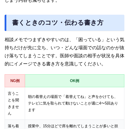
しまう内容も減らせます。
書くときのコツ・伝わる書き方
相談メモでつまずきやすいのは、「困っている」という気
持ちだけが先に立ち、いつ・どんな場面での話なのかが抜
け落ちてしまうことです。医師や面談の相手が状況を具体
的にイメージできる書き方を意識してください。
NG例
OK例
言うこ
朝の着替えの場面で「着替えてね」と声をかけても、
とを聞
テレビに気を取られて動けないことが週に4〜5回あり
きませ
ます
ん
落ち着
授業中、15分ほどで席を離れてしまうことが多いと担