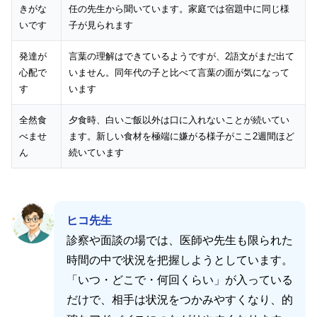
きがな
任の先生から聞いています。家庭では宿題中に同じ様
いです
子が見られます
発達が
言葉の理解はできているようですが、2語文がまだ出て
心配で
いません。同年代の子と比べて言葉の面が気になって
す
います
全然食
夕食時、白いご飯以外は口に入れないことが続いてい
べませ
ます。新しい食材を極端に嫌がる様子がここ2週間ほど
ん
続いています
ヒコ先生
診察や面談の場では、医師や先生も限られた
時間の中で状況を把握しようとしています。
「いつ・どこで・何回くらい」が入っている
だけで、相手は状況をつかみやすくなり、的