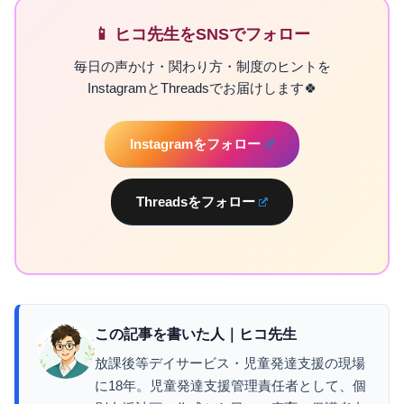
📱 ヒコ先生をSNSでフォロー
毎日の声かけ・関わり方・制度のヒントを
InstagramとThreadsでお届けします🍀
Instagramをフォロー
Threadsをフォロー
この記事を書いた人｜ヒコ先生
放課後等デイサービス・児童発達支援の現場
に18年。児童発達支援管理責任者として、個