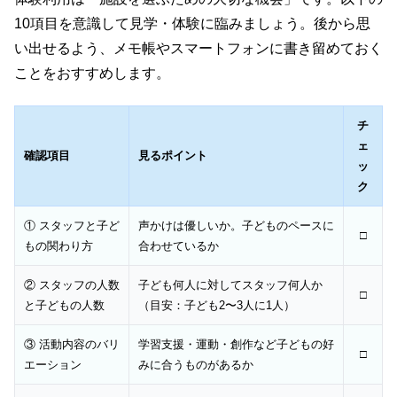
10項目を意識して見学・体験に臨みましょう。後から思
い出せるよう、メモ帳やスマートフォンに書き留めておく
ことをおすすめします。
チ
ェ
確認項目
見るポイント
ッ
ク
① スタッフと子ど
声かけは優しいか。子どものペースに
□
もの関わり方
合わせているか
② スタッフの人数
子ども何人に対してスタッフ何人か
□
と子どもの人数
（目安：子ども2〜3人に1人）
③ 活動内容のバリ
学習支援・運動・創作など子どもの好
□
エーション
みに合うものがあるか