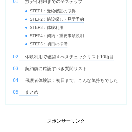
放デイ利用までの全ステップ
STEP1：受給者証の取得
STEP2：施設探し・見学予約
STEP3：体験利用
STEP4：契約・重要事項説明
STEP5：初日の準備
体験利用で確認すべきチェックリスト10項目
契約前に確認すべき質問リスト
保護者体験談：初日まで、こんな気持ちでした
まとめ
スポンサーリンク