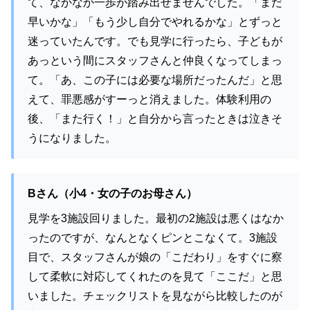
て、なかなか一歩が踏み出せませんでした。「まだ
早いかな」「もう少し自分でやれるかな」とずっと
迷っていたんです。でも見学に行ったら、子どもが
あっという間にスタッフさんと仲良くなってしまっ
て。「あ、この子には必要な場所だったんだ」と思
えて、罪悪感がすーっと消えました。体験利用の
後、「また行く！」と自分から言ったときは泣きそ
うになりました。
Bさん（小4・女の子のお母さん）
見学を3施設回りました。最初の2施設は悪くはなか
ったのですが、なんとなくピンとこなくて。3施設
目で、スタッフさんが娘の「こだわり」をすぐに察
して柔軟に対応してくれたのを見て「ここだ」と思
いました。チェックリストを見ながら比較したのが