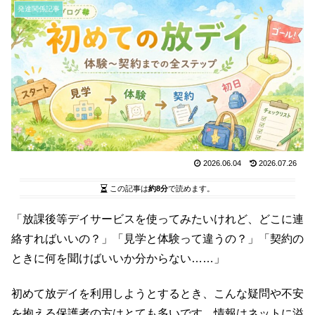
発達関係記事
2026.06.04
2026.07.26
この記事は
約8分
で読めます。
「放課後等デイサービスを使ってみたいけれど、どこに連
絡すればいいの？」「見学と体験って違うの？」「契約の
ときに何を聞けばいいか分からない……」
初めて放デイを利用しようとするとき、こんな疑問や不安
を抱える保護者の方はとても多いです。情報はネットに溢