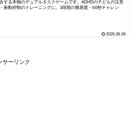
合する本物のデュアルタスクゲームです。ADHDの子どもの注意
・衝動抑制のトレーニングに。3段階の難易度・60秒チャレン
2026.06.06
ンサーリンク