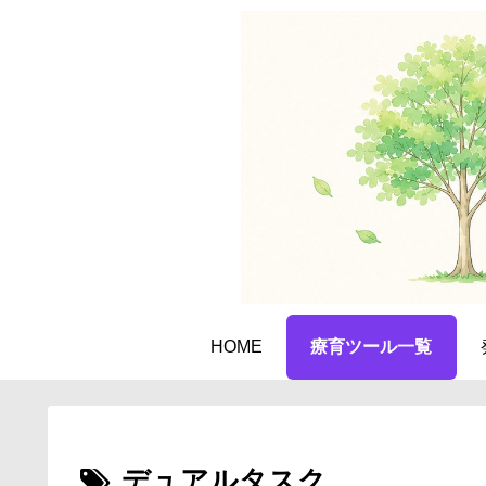
HOME
療育ツール一覧
デュアルタスク