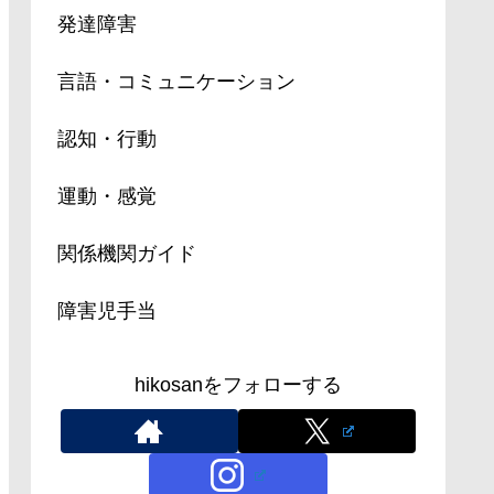
発達障害
言語・コミュニケーション
認知・行動
運動・感覚
関係機関ガイド
障害児手当
hikosanをフォローする