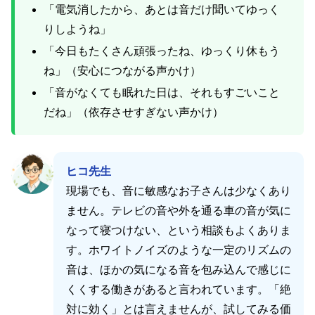
「電気消したから、あとは音だけ聞いてゆっく
りしようね」
「今日もたくさん頑張ったね、ゆっくり休もう
ね」（安心につながる声かけ）
「音がなくても眠れた日は、それもすごいこと
だね」（依存させすぎない声かけ）
ヒコ先生
現場でも、音に敏感なお子さんは少なくあり
ません。テレビの音や外を通る車の音が気に
なって寝つけない、という相談もよくありま
す。ホワイトノイズのような一定のリズムの
音は、ほかの気になる音を包み込んで感じに
くくする働きがあると言われています。「絶
対に効く」とは言えませんが、試してみる価