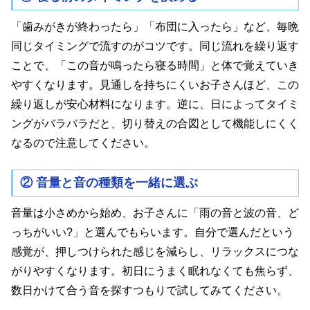
「歯みがきが終わったら」「布団に入ったら」など、毎晩
同じタイミングで流すのがコツです。同じ流れを繰り返す
ことで、「この音が鳴ったら寝る時間」と体で覚えていき
やすくなります。見通しを持ちにくいお子さんほど、この
繰り返しが安心材料になります。逆に、日によってタイミ
ングがバラバラだと、切り替えの合図として機能しにくく
なるので注意してください。
② 音量と音の種類を一緒に選ぶ
音量は小さめから始め、お子さんに「雨の音と波の音、ど
っちがいい?」と選んでもらいます。自分で選んだという
感覚が、押しつけられた感じを減らし、リラックスにつな
がりやすくなります。初日にうまく眠れなくても焦らず、
数日かけて合う音を探すつもりで試してみてください。