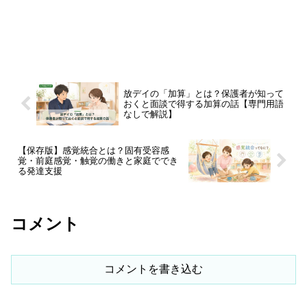
放デイの「加算」とは？保護者が知って
おくと面談で得する加算の話【専門用語
なしで解説】
【保存版】感覚統合とは？固有受容感
覚・前庭感覚・触覚の働きと家庭ででき
る発達支援
コメント
コメントを書き込む