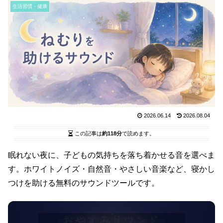
生活習慣・健康
2026.06.14
2026.08.04
この記事は
約118分
で読めます。
眠れない夜に、子どもの気持ちを落ち着かせる音を選べま
す。ホワイトノイズ・自然音・やさしい音楽など、寝かし
つけを助ける無料のサウンドツールです。