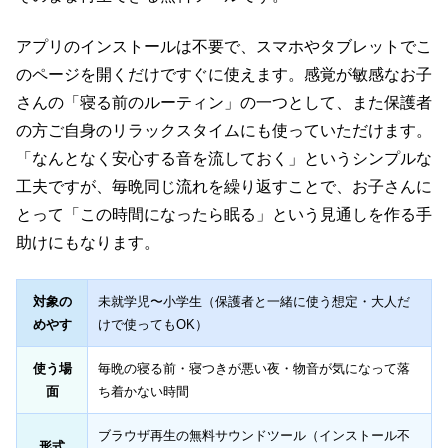
アプリのインストールは不要で、スマホやタブレットでこ
のページを開くだけですぐに使えます。感覚が敏感なお子
さんの「寝る前のルーティン」の一つとして、また保護者
の方ご自身のリラックスタイムにも使っていただけます。
「なんとなく安心する音を流しておく」というシンプルな
工夫ですが、毎晩同じ流れを繰り返すことで、お子さんに
とって「この時間になったら眠る」という見通しを作る手
助けにもなります。
対象の
未就学児〜小学生（保護者と一緒に使う想定・大人だ
めやす
けで使ってもOK）
使う場
毎晩の寝る前・寝つきが悪い夜・物音が気になって落
面
ち着かない時間
ブラウザ再生の無料サウンドツール（インストール不
形式