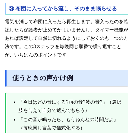
③ 布団に入ってから流し、そのまま眠らせる
電気を消して布団に入ったら再生します。寝入ったのを確
認したら保護者が止めてかまいませんし、タイマー機能が
あれば設定して自然に切れるようにしておくのも一つの方
法です。この3ステップを毎晩同じ順番で繰り返すこと
が、いちばんのポイントです。
使うときの声かけ例
「今日はどの音にする?雨の音?波の音?」（選択
肢を与えて自分で選んでもらう）
「この音が鳴ったら、もうねんねの時間だよ」
（毎晩同じ言葉で儀式化する）