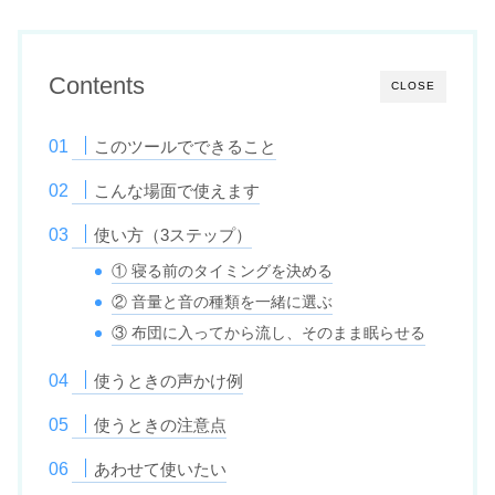
Contents
CLOSE
このツールでできること
こんな場面で使えます
使い方（3ステップ）
① 寝る前のタイミングを決める
② 音量と音の種類を一緒に選ぶ
③ 布団に入ってから流し、そのまま眠らせる
使うときの声かけ例
使うときの注意点
あわせて使いたい