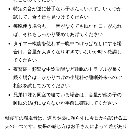
特定の音が逆に苦手なお子さんもいます。いくつか
試して、合う音を見つけてください
毎晩使う場合も、「音がなくても眠れた日」があれ
ば、それもしっかり褒めてあげてください
タイマー機能を使わず一晩中つけっぱなしにする場
合は、音量が大きくなりすぎていないか時々確認し
てください
夜驚症・頻繁な中途覚醒など睡眠のトラブルが長く
続く場合は、かかりつけの小児科や睡眠外来へのご
相談を試してみてください
兄弟姉妹と同室で寝ている場合は、音量が他の子の
睡眠の妨げにならないか事前に確認してください
就寝前の環境音は、道具や薬に頼らずに今日から試せる工
夫の一つです。効果の感じ方はお子さんによって差があり