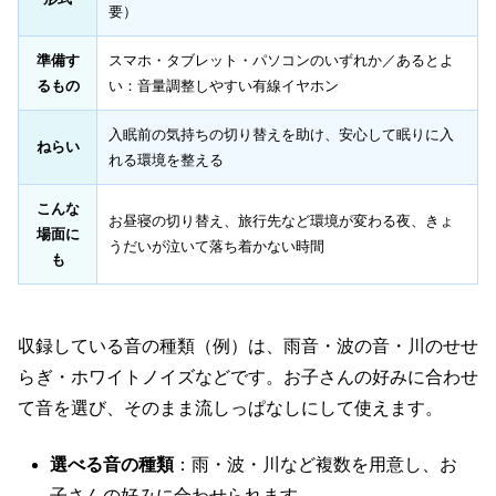
要）
準備す
スマホ・タブレット・パソコンのいずれか／あるとよ
るもの
い：音量調整しやすい有線イヤホン
入眠前の気持ちの切り替えを助け、安心して眠りに入
ねらい
れる環境を整える
こんな
お昼寝の切り替え、旅行先など環境が変わる夜、きょ
場面に
うだいが泣いて落ち着かない時間
も
収録している音の種類（例）は、雨音・波の音・川のせせ
らぎ・ホワイトノイズなどです。お子さんの好みに合わせ
て音を選び、そのまま流しっぱなしにして使えます。
選べる音の種類
：雨・波・川など複数を用意し、お
子さんの好みに合わせられます