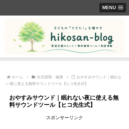
MENU
ホーム
生活習慣・健康
おやすみサウンド｜眠れな
い夜に使える無料サウンドツール【ヒコ先生式】
おやすみサウンド｜眠れない夜に使える無
料サウンドツール【ヒコ先生式】
スポンサーリンク