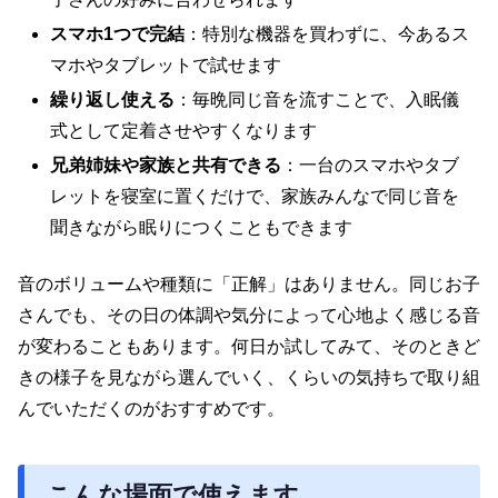
スマホ1つで完結
：特別な機器を買わずに、今あるス
マホやタブレットで試せます
繰り返し使える
：毎晩同じ音を流すことで、入眠儀
式として定着させやすくなります
兄弟姉妹や家族と共有できる
：一台のスマホやタブ
レットを寝室に置くだけで、家族みんなで同じ音を
聞きながら眠りにつくこともできます
音のボリュームや種類に「正解」はありません。同じお子
さんでも、その日の体調や気分によって心地よく感じる音
が変わることもあります。何日か試してみて、そのときど
きの様子を見ながら選んでいく、くらいの気持ちで取り組
んでいただくのがおすすめです。
こんな場面で使えます