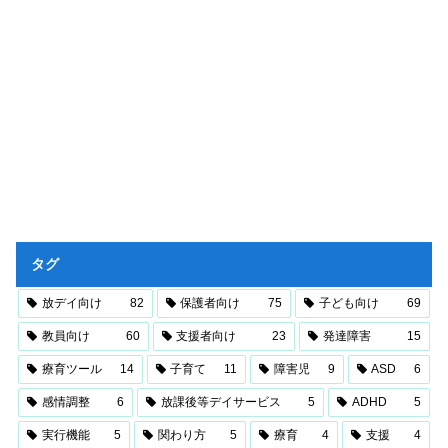
タグ
放デイ向け
82
保護者向け
75
子ども向け
69
教員向け
60
支援者向け
23
発達障害
15
療育ツール
14
子育て
11
障害児
9
ASD
6
感情調整
6
放課後等デイサービス
5
ADHD
5
実行機能
5
関わり方
5
療育
4
支援
4