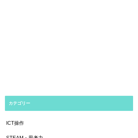
カテゴリー
ICT操作
STEAM・思考力