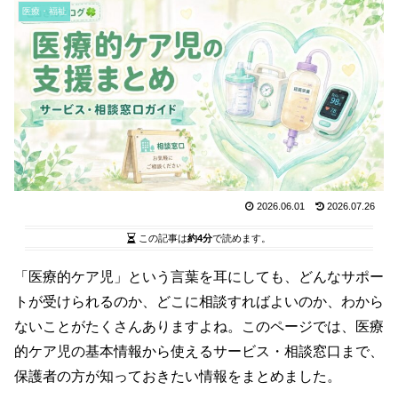
医療・福祉
2026.06.01
2026.07.26
この記事は
約4分
で読めます。
「医療的ケア児」という言葉を耳にしても、どんなサポー
トが受けられるのか、どこに相談すればよいのか、わから
ないことがたくさんありますよね。このページでは、医療
的ケア児の基本情報から使えるサービス・相談窓口まで、
保護者の方が知っておきたい情報をまとめました。