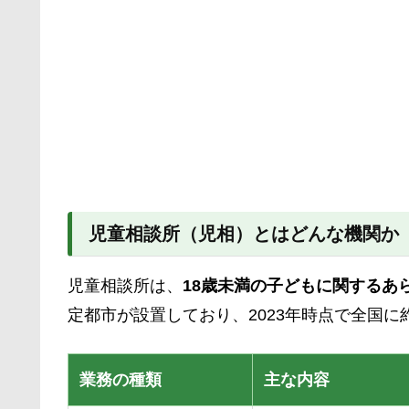
児童相談所（児相）とはどんな機関か
児童相談所は、
18歳未満の子どもに関するあ
定都市が設置しており、2023年時点で全国に
業務の種類
主な内容