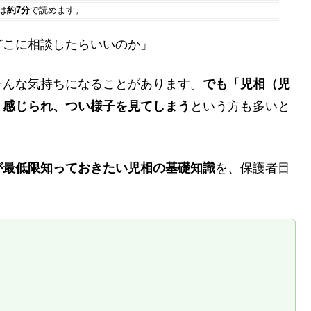
は
約7分
で読めます。
どこに相談したらいいのか」
そんな気持ちになることがあります。
でも「児相（児
く感じられ、つい様子を見てしまう
という方も多いと
が最低限知っておきたい児相の基礎知識
を、保護者目