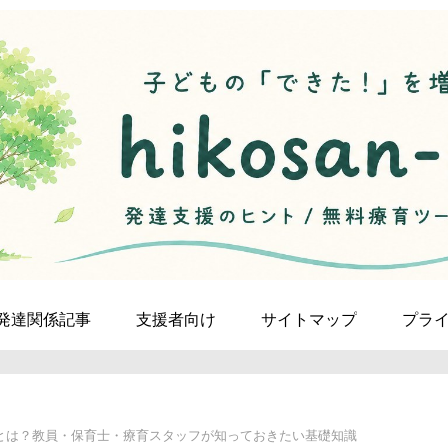
発達関係記事
支援者向け
サイトマップ
プラ
とは？教員・保育士・療育スタッフが知っておきたい基礎知識