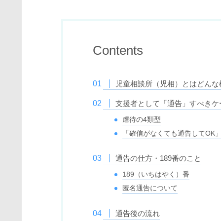
Contents
児童相談所（児相）とはどんな
支援者として「通告」すべきケ
虐待の4類型
「確信がなくても通告してOK
通告の仕方・189番のこと
189（いちはやく）番
匿名通告について
通告後の流れ