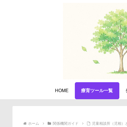
HOME
療育ツール一覧
ホーム
関係機関ガイド
児童相談所（児相）