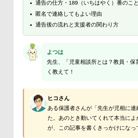
通告の仕方・189（いちはやく）番のこ
匿名で連絡してもよい理由
通告後の流れと支援者の関わり方
よつは
先生、「児童相談所とは？教員・保
く教えて！
ヒコさん
ある保護者さんが「先生が児相に連
た。あのとき動いてくれて本当によ
が、この記事を書くきっかけになっ