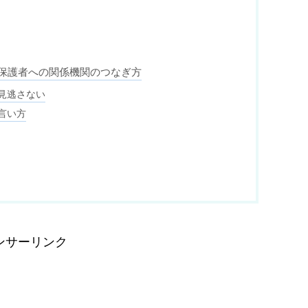
保護者への関係機関のつなぎ方
見逃さない
言い方
ンサーリンク