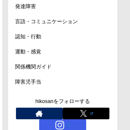
発達障害
言語・コミュニケーション
認知・行動
運動・感覚
関係機関ガイド
障害児手当
hikosanをフォローする