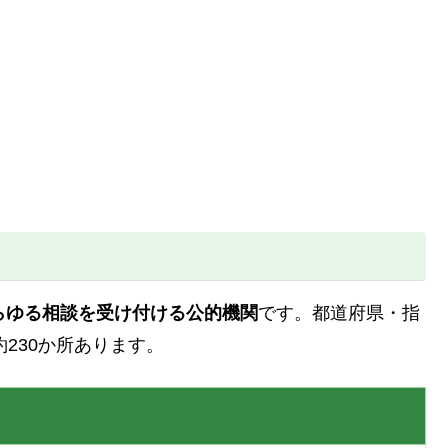
らゆる相談を受け付ける公的機関
です。都道府県・指
約230か所あります。