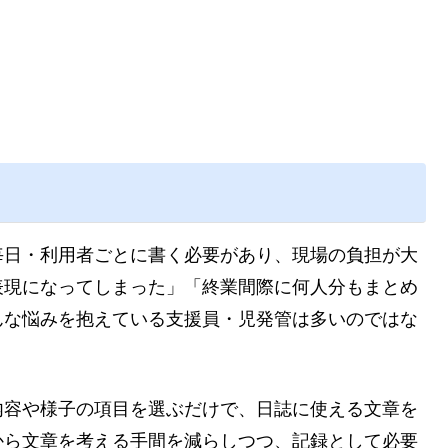
毎日・利用者ごとに書く必要があり、現場の負担が大
表現になってしまった」「終業間際に何人分もまとめ
んな悩みを抱えている支援員・児発管は多いのではな
内容や様子の項目を選ぶだけで、日誌に使える文章を
から文章を考える手間を減らしつつ、記録として必要