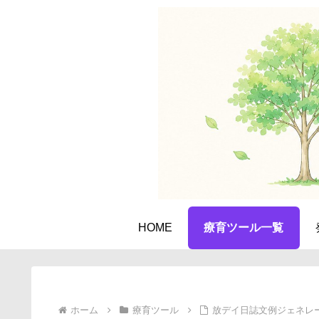
HOME
療育ツール一覧
ホーム
療育ツール
放デイ日誌文例ジェネレ