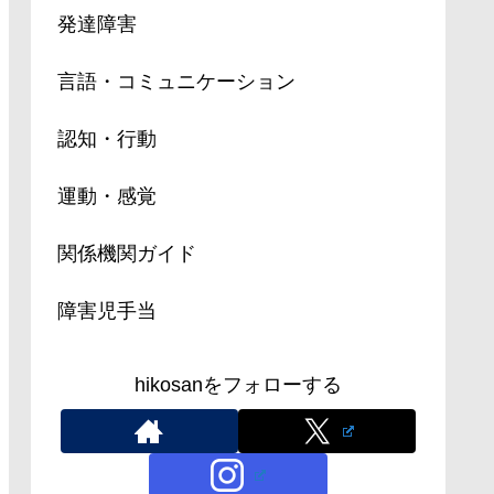
発達障害
言語・コミュニケーション
認知・行動
運動・感覚
関係機関ガイド
障害児手当
hikosanをフォローする