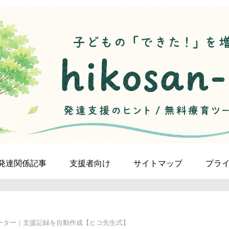
発達関係記事
支援者向け
サイトマップ
プラ
ーター｜支援記録を自動作成【ヒコ先生式】