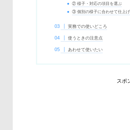
② 様子・対応の項目を選ぶ
③ 個別の様子に合わせて仕上
実務での使いどころ
使うときの注意点
あわせて使いたい
スポ