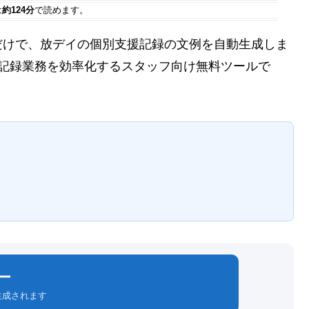
は
約124分
で読めます。
だけで、放デイの個別支援記録の文例を自動生成しま
の記録業務を効率化するスタッフ向け無料ツールで