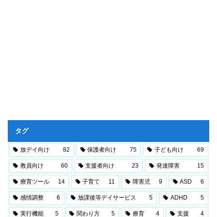
タグ
放デイ向け
82
保護者向け
75
子ども向け
69
教員向け
60
支援者向け
23
発達障害
15
療育ツール
14
子育て
11
障害児
9
ASD
6
感情調整
6
放課後等デイサービス
5
ADHD
5
実行機能
5
関わり方
5
療育
4
支援
4