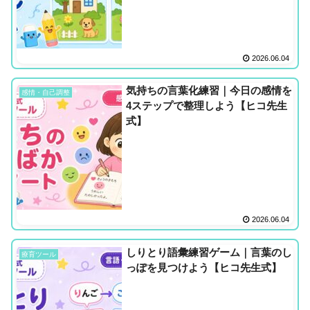
2026.06.04
気持ちの言葉化練習｜今日の感情を
感情・自己調整
4ステップで整理しよう【ヒコ先生
式】
2026.06.04
しりとり語彙練習ゲーム｜言葉のし
療育ツール
っぽを見つけよう【ヒコ先生式】