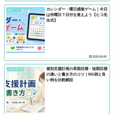
カレンダー・曜日感覚ゲーム｜今日
療育ツール
は何曜日？日付を覚えよう【ヒコ先
生式】
2026.06.08
個別支援計画の長期目標・短期目標
発達関係記事
の違いと書き方のコツ｜NG例と良
い例を比較解説