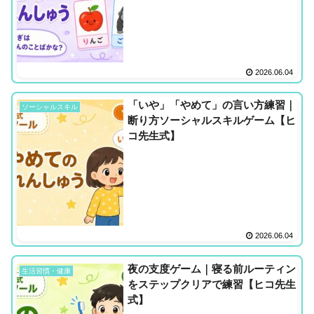
2026.06.04
「いや」「やめて」の言い方練習｜
ソーシャルスキル
断り方ソーシャルスキルゲーム【ヒ
コ先生式】
2026.06.04
夜の支度ゲーム｜寝る前ルーティン
生活習慣・健康
をステップクリアで練習【ヒコ先生
式】