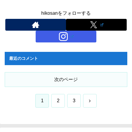
hikosanをフォローする
最近のコメント
次のページ
次
1
2
3
へ