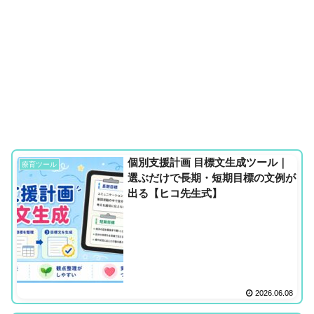
個別支援計画 目標文生成ツール｜
療育ツール
選ぶだけで長期・短期目標の文例が
出る【ヒコ先生式】
2026.06.08