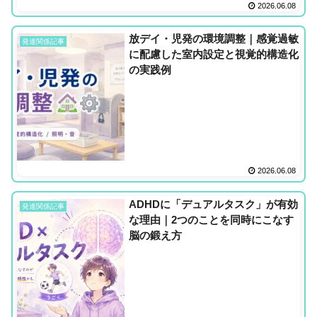
2026.06.08
放デイ・児発の環境調整｜感覚過敏
発達関係記事
に配慮した室内設定と視覚的構造化
の実践例
2026.06.08
ADHDに「デュアルタスク」が有効
発達関係記事
な理由｜2つのことを同時にこなす
脳の鍛え方